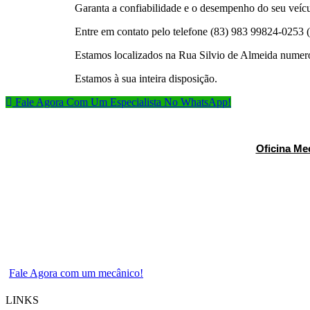
Garanta a confiabilidade e o desempenho do seu veícu
Entre em contato pelo telefone (83) 983 99824-0253
Estamos localizados na Rua Silvio de Almeida numer
Estamos à sua inteira disposição.
Fale Agora Com Um Especialista No WhatsApp!
Oficina Me
Fale Agora com um mecânico!
LINKS