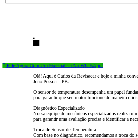
Fale Agora Com Um Especialista No WhatsApp!
Olá! Aqui é Carlos da Revisacar e hoje a minha conv
João Pessoa – PB.
O sensor de temperatura desempenha um papel fundame
para garantir que seu motor funcione de maneira eficie
Diagnóstico Especializado
Nossa equipe de mecânicos especializados realiza um 
para garantir uma avaliação precisa e identificar a nec
Troca de Sensor de Temperatura
Com base no diagnóstico, recomendamos a troca do sen