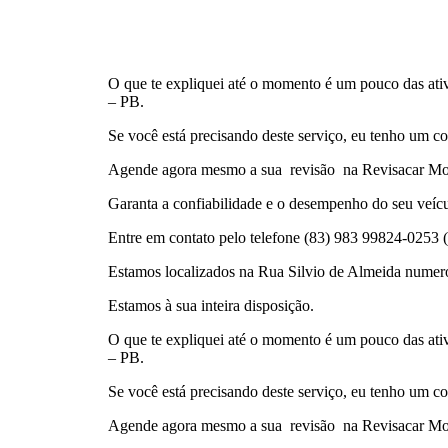
O que te expliquei até o momento é um pouco das ativ
– PB.
Se você está precisando deste serviço, eu tenho um con
Agende agora mesmo a sua revisão na Revisacar Mo
Garanta a confiabilidade e o desempenho do seu veícu
Entre em contato pelo telefone (83) 983 99824-0253
Estamos localizados na Rua Silvio de Almeida numer
Estamos à sua inteira disposição.
O que te expliquei até o momento é um pouco das ativ
– PB.
Se você está precisando deste serviço, eu tenho um con
Agende agora mesmo a sua revisão na Revisacar Mo