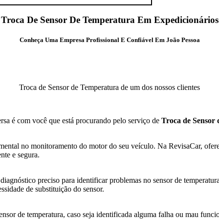
Troca De Sensor De Temperatura Em Expedicionários
Conheça Uma Empresa Profissional E Confiável Em João Pessoa
Troca de Sensor de Temperatura de um dos nossos clientes
ersa é com você que está procurando pelo serviço de
Troca de Sensor
ntal no monitoramento do motor do seu veículo. Na RevisaCar, oferec
nte e segura.
diagnóstico preciso para identificar problemas no sensor de temperatu
essidade de substituição do sensor.
sor de temperatura, caso seja identificada alguma falha ou mau funcio