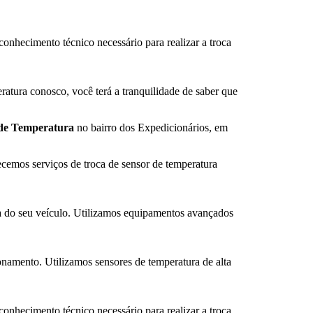
onhecimento técnico necessário para realizar a troca
ratura conosco, você terá a tranquilidade de saber que
 de Temperatura
no bairro dos Expedicionários, em
emos serviços de troca de sensor de temperatura
ra do seu veículo. Utilizamos equipamentos avançados
namento. Utilizamos sensores de temperatura de alta
onhecimento técnico necessário para realizar a troca