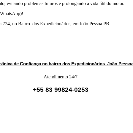
lo, evitando problemas futuros e prolongando a vida útil do motor.
 (WhatsApp)!
o 724, no Bairro dos Expedicionários, em João Pessoa PB.
cânica de Confiança no bairro dos Expedicionários. João Pesso
Atendimento 24/7
+55 83 99824-0253