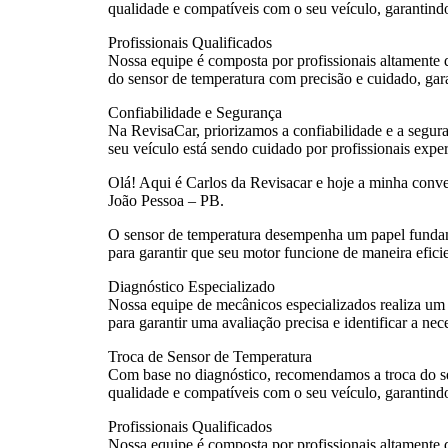
qualidade e compatíveis com o seu veículo, garantin
Profissionais Qualificados
Nossa equipe é composta por profissionais altamente 
do sensor de temperatura com precisão e cuidado, gar
Confiabilidade e Segurança
Na RevisaCar, priorizamos a confiabilidade e a segura
seu veículo está sendo cuidado por profissionais exper
Olá! Aqui é Carlos da Revisacar e hoje a minha conv
João Pessoa – PB.
O sensor de temperatura desempenha um papel fundame
para garantir que seu motor funcione de maneira eficie
Diagnóstico Especializado
Nossa equipe de mecânicos especializados realiza um 
para garantir uma avaliação precisa e identificar a nec
Troca de Sensor de Temperatura
Com base no diagnóstico, recomendamos a troca do sen
qualidade e compatíveis com o seu veículo, garantin
Profissionais Qualificados
Nossa equipe é composta por profissionais altamente 