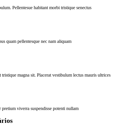
ulum. Pellentesue habitant morbi tristique senectus
mpus quam pellentesque nec nam aliquam
t tristique magna sit. Placerat vestibulum lectus mauris ultrices
or pretium viverra suspendisse potenti nullam
ários