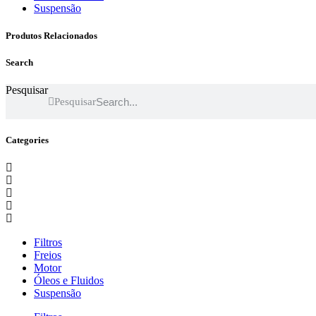
Suspensão
Produtos Relacionados
Search
Pesquisar
Pesquisar
Categories
Filtros
Freios
Motor
Óleos e Fluidos
Suspensão