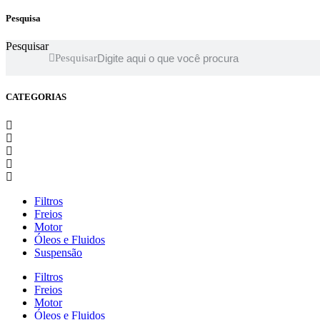
Pesquisa
Pesquisar
Pesquisar
CATEGORIAS
Filtros
Freios
Motor
Óleos e Fluidos
Suspensão
Filtros
Freios
Motor
Óleos e Fluidos