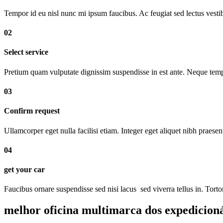
Tempor id eu nisl nunc mi ipsum faucibus. Ac feugiat sed lectus vestib
02
Select service
Pretium quam vulputate dignissim suspendisse in est ante. Neque te
03
Confirm request
Ullamcorper eget nulla facilisi etiam. Integer eget aliquet nibh praesen
04
get your car
Faucibus ornare suspendisse sed nisi lacus sed viverra tellus in. Tort
melhor oficina multimarca dos expedicion