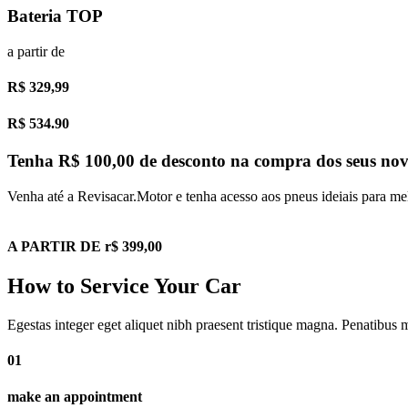
Bateria TOP
a partir de
R$ 329,99
R$ 534.90
Tenha R$ 100,00 de desconto na compra dos seus no
Venha até a Revisacar.Motor e tenha acesso aos pneus ideiais para me
A PARTIR DE r$ 399,00
How to Service Your Car
Egestas integer eget aliquet nibh praesent tristique magna. Penatibus 
01
make an appointment