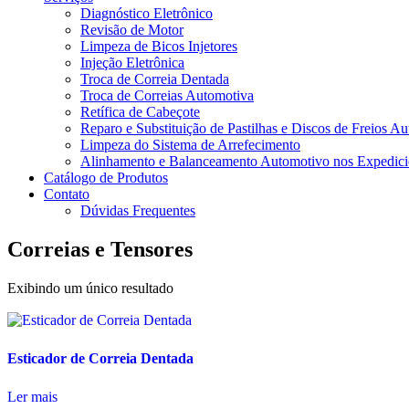
Diagnóstico Eletrônico
Revisão de Motor
Limpeza de Bicos Injetores
Injeção Eletrônica
Troca de Correia Dentada
Troca de Correias Automotiva
Retífica de Cabeçote
Reparo e Substituição de Pastilhas e Discos de Freios A
Limpeza do Sistema de Arrefecimento
Alinhamento e Balanceamento Automotivo nos Expedicio
Catálogo de Produtos
Contato
Dúvidas Frequentes
Correias e Tensores
Exibindo um único resultado
Esticador de Correia Dentada
Ler mais