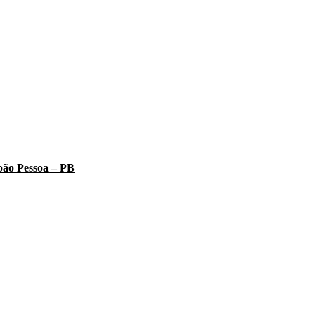
oão Pessoa – PB