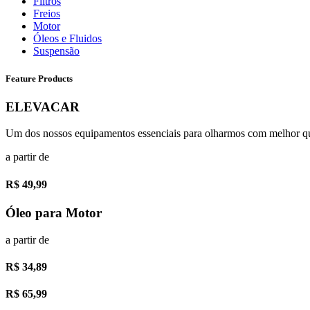
Filtros
Freios
Motor
Óleos e Fluidos
Suspensão
Feature Products
ELEVACAR
Um dos nossos equipamentos essenciais para olharmos com melhor qu
a partir de
R$ 49,99
Óleo para Motor
a partir de
R$ 34,89
R$ 65,99